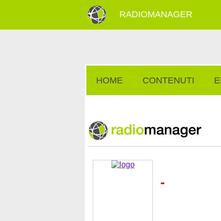
RADIOMANAGER
HOME
CONTENUTI
E
-