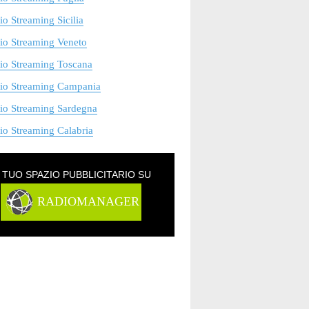
o Streaming Sicilia
io Streaming Veneto
io Streaming Toscana
io Streaming Campania
io Streaming Sardegna
o Streaming Calabria
L TUO SPAZIO PUBBLICITARIO SU
RADIOMANAGER