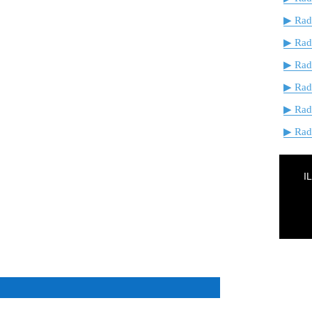
▶ Radi
▶ Rad
▶ Rad
▶ Rad
▶ Rad
▶ Radi
I