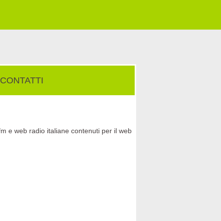
CONTATTI
fm e web radio italiane contenuti per il web