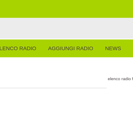
LENCO RADIO
AGGIUNGI RADIO
NEWS
elenco radio 