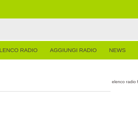
LENCO RADIO
AGGIUNGI RADIO
NEWS
elenco radio 