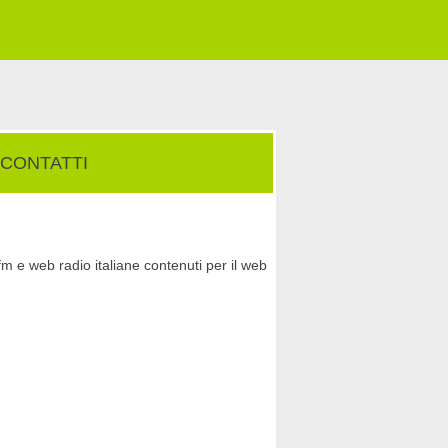
CONTATTI
fm e web radio italiane contenuti per il web