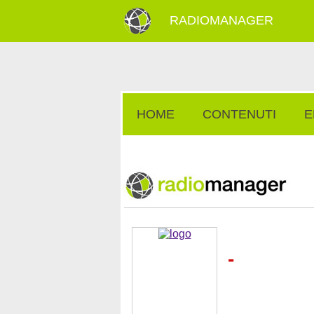
RADIOMANAGER
HOME
CONTENUTI
E
-