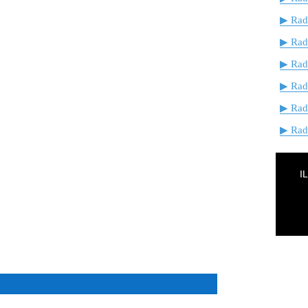
▶ Radi
▶ Rad
▶ Rad
▶ Rad
▶ Rad
▶ Radi
I