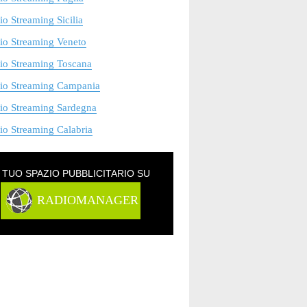
o Streaming Sicilia
io Streaming Veneto
io Streaming Toscana
io Streaming Campania
io Streaming Sardegna
o Streaming Calabria
L TUO SPAZIO PUBBLICITARIO SU
RADIOMANAGER