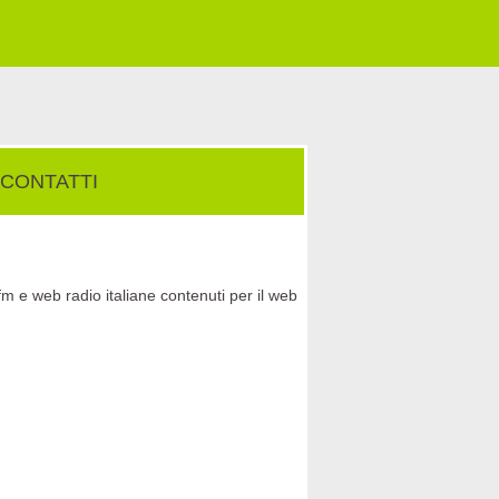
CONTATTI
fm e web radio italiane contenuti per il web