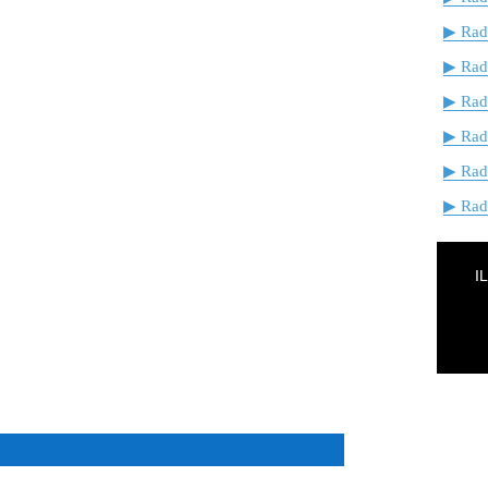
▶ Radi
▶ Rad
▶ Rad
▶ Rad
▶ Rad
▶ Radi
I