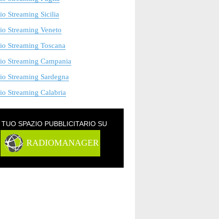
o Streaming Sicilia
io Streaming Veneto
io Streaming Toscana
io Streaming Campania
io Streaming Sardegna
o Streaming Calabria
L TUO SPAZIO PUBBLICITARIO SU
RADIOMANAGER