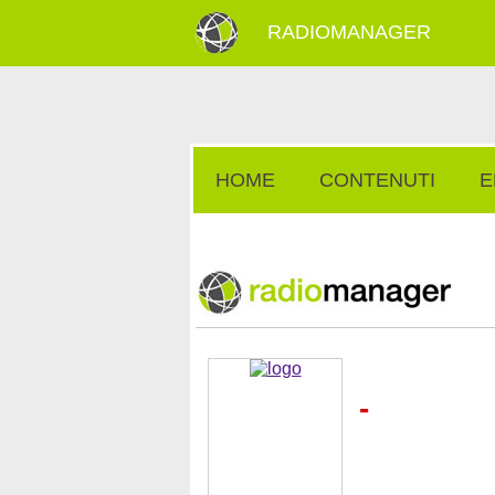
RADIOMANAGER
HOME
CONTENUTI
E
-