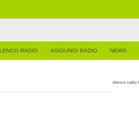
LENCO RADIO
AGGIUNGI RADIO
NEWS
elenco radio 