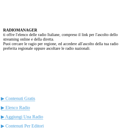
RADIOMANAGER
ti offre l'elenco delle radio Italiane, compreso il link per l'ascolto dello
streaming online e della diretta.
Puoi cercare le ragio per regione, ed accedere all'ascolto della tua radio
preferita regionale oppure ascoltare le radio nazionali.
▶ Contenuti Gratis
▶ Elenco Radio
▶ Aggiungi Una Radio
▶ Contenuti Per Editori