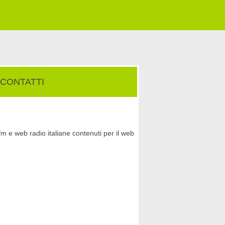
CONTATTI
fm e web radio italiane contenuti per il web