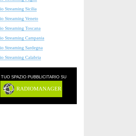
o Streaming Sicilia
io Streaming Veneto
io Streaming Toscana
io Streaming Campania
io Streaming Sardegna
o Streaming Calabria
L TUO SPAZIO PUBBLICITARIO SU
RADIOMANAGER