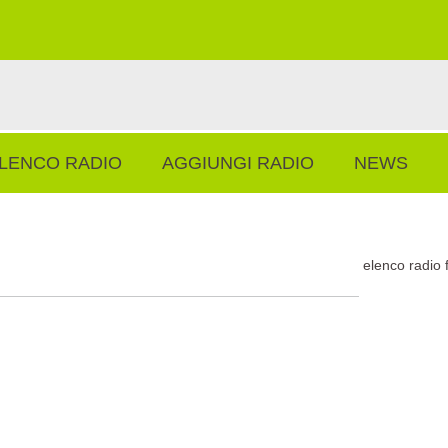
LENCO RADIO
AGGIUNGI RADIO
NEWS
elenco radio 