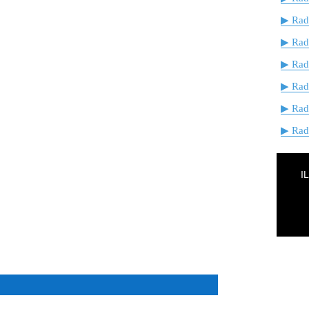
▶ Radi
▶ Rad
▶ Rad
▶ Rad
▶ Rad
▶ Radi
I