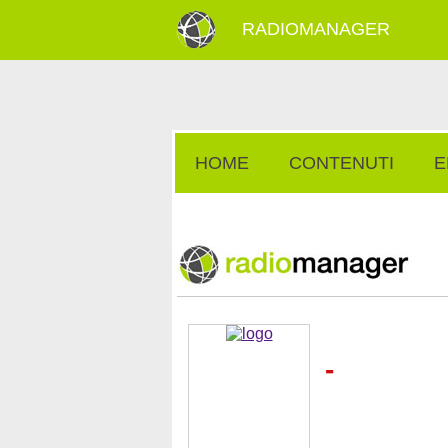
RADIOMANAGER
HOME
CONTENUTI
E
-