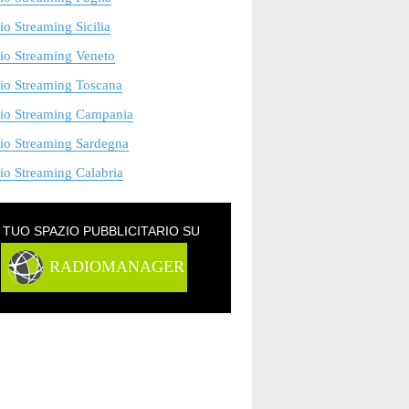
o Streaming Sicilia
io Streaming Veneto
io Streaming Toscana
io Streaming Campania
io Streaming Sardegna
o Streaming Calabria
L TUO SPAZIO PUBBLICITARIO SU
RADIOMANAGER