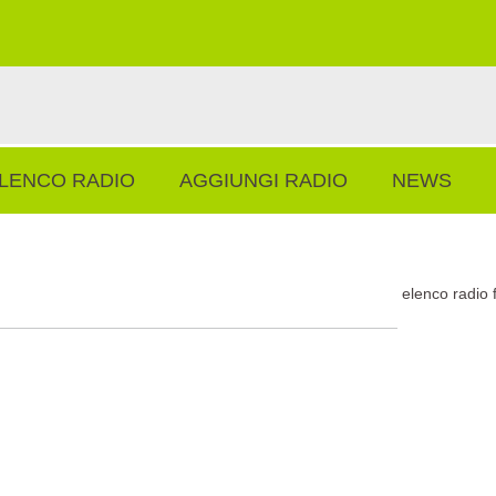
LENCO RADIO
AGGIUNGI RADIO
NEWS
elenco radio 