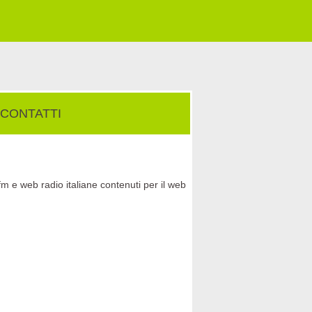
CONTATTI
fm e web radio italiane contenuti per il web