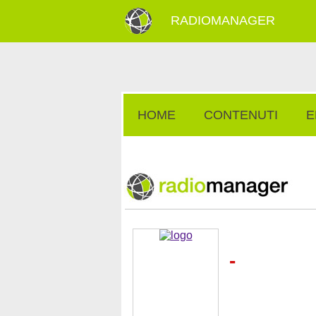
RADIOMANAGER
HOME
CONTENUTI
E
-