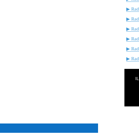
▶ Radi
▶ Rad
▶ Rad
▶ Rad
▶ Rad
▶ Radi
I