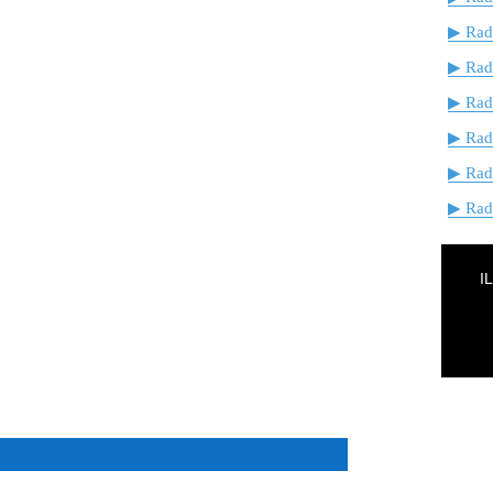
▶ Radi
▶ Rad
▶ Rad
▶ Rad
▶ Rad
▶ Radi
I