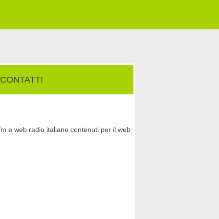
CONTATTI
fm e web radio italiane contenuti per il web