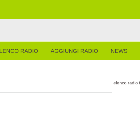
LENCO RADIO
AGGIUNGI RADIO
NEWS
elenco radio 