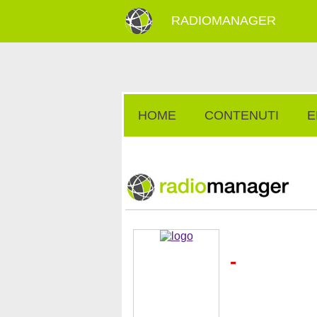
RADIOMANAGER
HOME
CONTENUTI
E
-