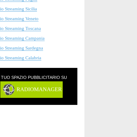
o Streaming Sicilia
io Streaming Veneto
io Streaming Toscana
io Streaming Campania
io Streaming Sardegna
o Streaming Calabria
L TUO SPAZIO PUBBLICITARIO SU
RADIOMANAGER