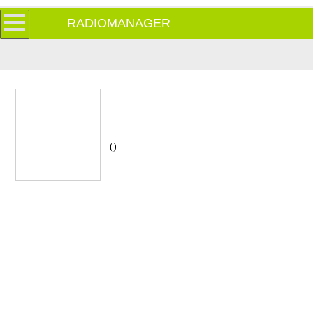
RADIOMANAGER
()