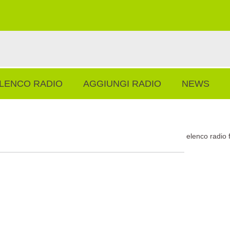
LENCO RADIO
AGGIUNGI RADIO
NEWS
elenco radio 