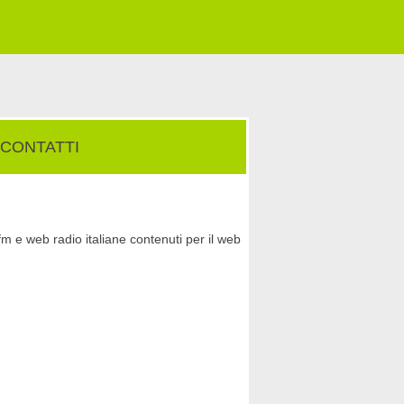
CONTATTI
fm e web radio italiane contenuti per il web