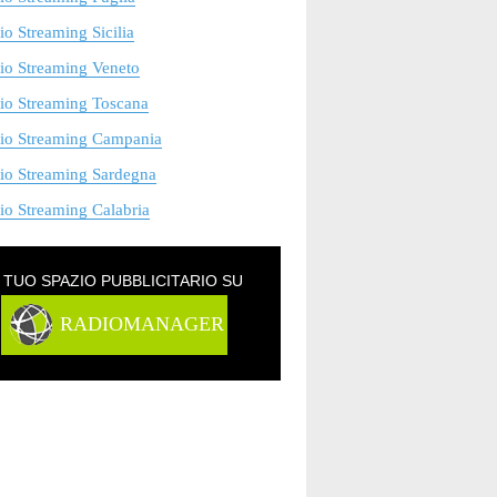
o Streaming Sicilia
io Streaming Veneto
io Streaming Toscana
io Streaming Campania
io Streaming Sardegna
o Streaming Calabria
L TUO SPAZIO PUBBLICITARIO SU
RADIOMANAGER