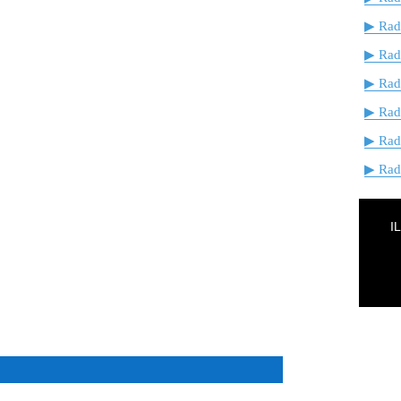
▶ Radi
▶ Rad
▶ Rad
▶ Rad
▶ Rad
▶ Radi
I