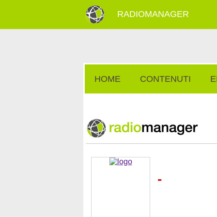
RADIOMANAGER
HOME
CONTENUTI
E
-