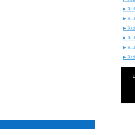
▶ Radi
▶ Rad
▶ Rad
▶ Rad
▶ Rad
▶ Radi
I