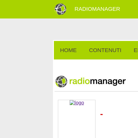
RADIOMANAGER
HOME
CONTENUTI
E
-