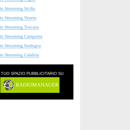
o Streaming Sicilia
io Streaming Veneto
io Streaming Toscana
io Streaming Campania
io Streaming Sardegna
o Streaming Calabria
L TUO SPAZIO PUBBLICITARIO SU
RADIOMANAGER