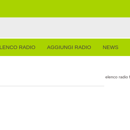
LENCO RADIO
AGGIUNGI RADIO
NEWS
elenco radio 