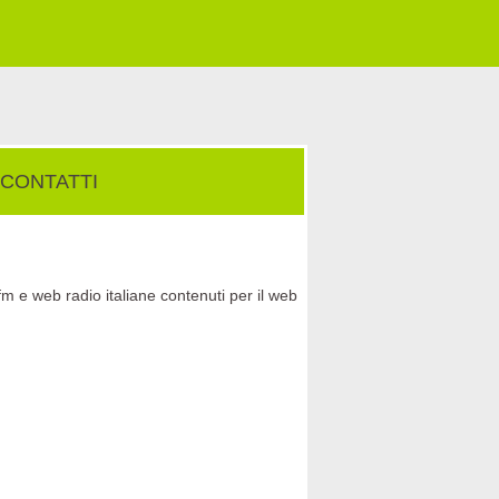
CONTATTI
fm e web radio italiane contenuti per il web