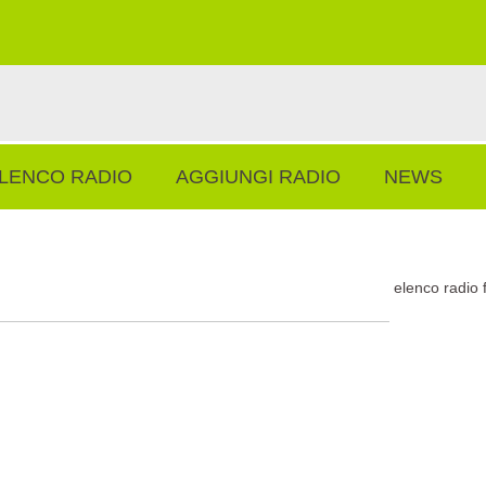
LENCO RADIO
AGGIUNGI RADIO
NEWS
elenco radio 