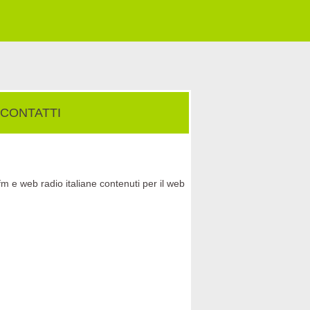
CONTATTI
fm e web radio italiane contenuti per il web