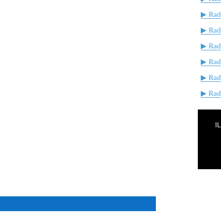
▶ Radi
▶ Rad
▶ Rad
▶ Rad
▶ Rad
▶ Radi
I