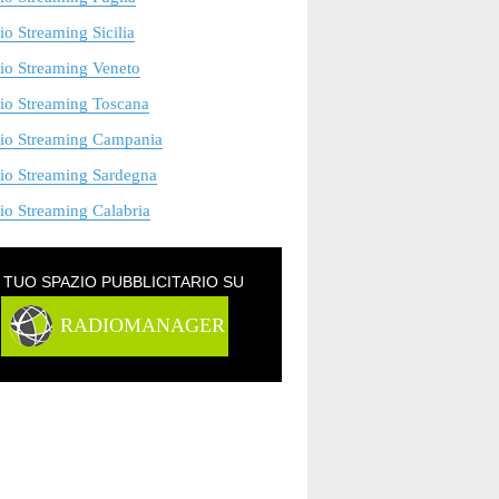
o Streaming Sicilia
io Streaming Veneto
io Streaming Toscana
io Streaming Campania
io Streaming Sardegna
o Streaming Calabria
L TUO SPAZIO PUBBLICITARIO SU
RADIOMANAGER