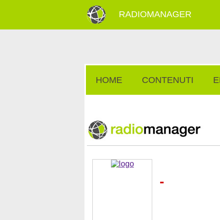
RADIOMANAGER
HOME
CONTENUTI
E
-