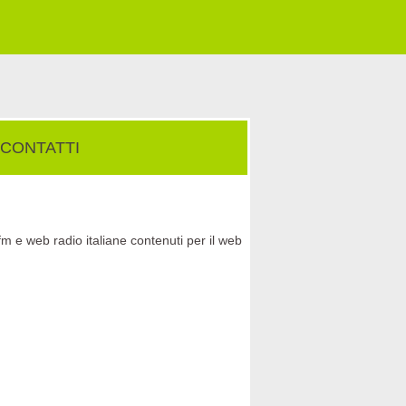
CONTATTI
fm e web radio italiane contenuti per il web