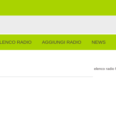
LENCO RADIO
AGGIUNGI RADIO
NEWS
elenco radio 