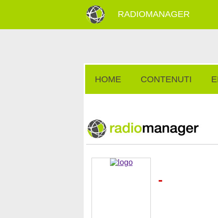
RADIOMANAGER
HOME
CONTENUTI
E
-