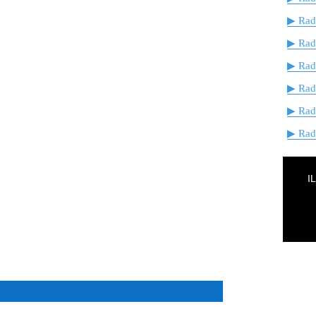
▶ Radi
▶ Rad
▶ Rad
▶ Rad
▶ Rad
▶ Radi
I